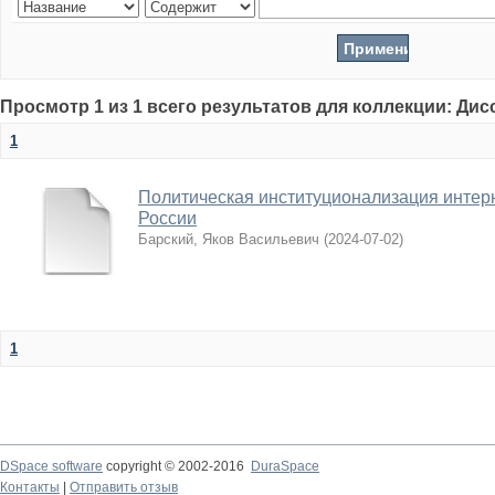
Просмотр 1 из 1 всего результатов для коллекции: Ди
1
Политическая институционализация интер
России
Барский, Яков Васильевич
(
2024-07-02
)
1
DSpace software
copyright © 2002-2016
DuraSpace
Контакты
|
Отправить отзыв