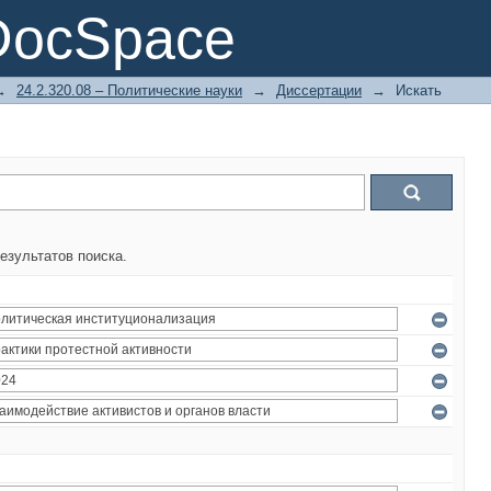
DocSpace
→
24.2.320.08 – Политические науки
→
Диссертации
→
Искать
езультатов поиска.