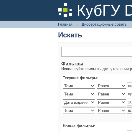
Искать
КубГУ 
Главная
→
Диссертационные советы
Искать
Фильтры
Используйте фильтры для уточнения р
Текущие фильтры:
Новые фильтры: