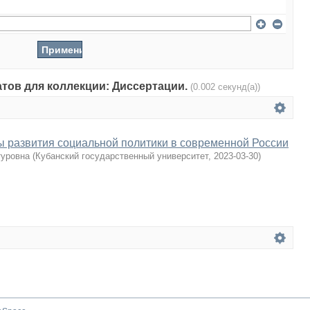
атов для коллекции: Диссертации.
(0.002 секунд(а))
 развития социальной политики в современной России
туровна
(
Кубанский государственный университет
,
2023-03-30
)