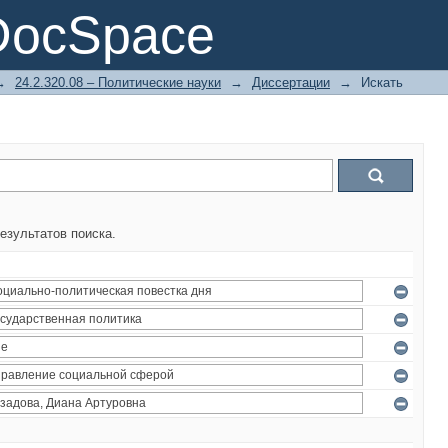
DocSpace
→
24.2.320.08 – Политические науки
→
Диссертации
→
Искать
езультатов поиска.