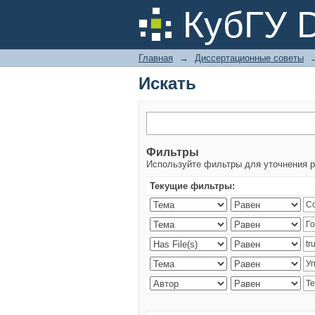
Искать
КубГУ 
Главная
→
Диссертационные советы
Искать
Фильтры
Используйте фильтры для уточнения р
Текущие фильтры: