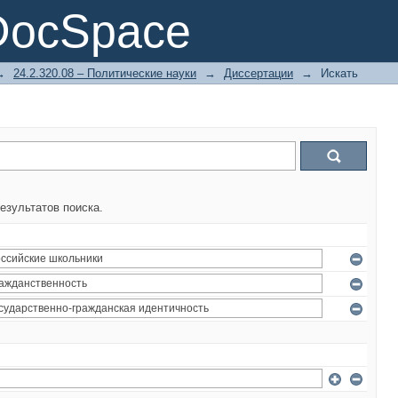
DocSpace
→
24.2.320.08 – Политические науки
→
Диссертации
→
Искать
езультатов поиска.