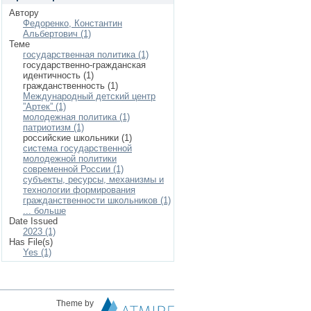
Автору
Федоренко, Константин
Альбертович (1)
Теме
государственная политика (1)
государственно-гражданская
идентичность (1)
гражданственность (1)
Международный детский центр
”Артек” (1)
молодежная политика (1)
патриотизм (1)
российские школьники (1)
система государственной
молодежной политики
современной России (1)
субъекты, ресурсы, механизмы и
технологии формирования
гражданственности школьников (1)
... больше
Date Issued
2023 (1)
Has File(s)
Yes (1)
Theme by