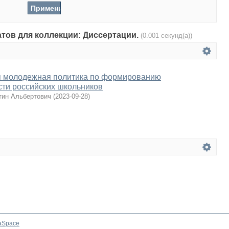
атов для коллекции: Диссертации.
(0.001 секунд(а))
я молодежная политика по формированию
ти российских школьников
тин Альбертович
(
2023-09-28
)
aSpace