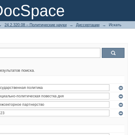
DocSpace
→
24.2.320.08 – Политические науки
→
Диссертации
→
Искать
езультатов поиска.