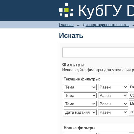
Искать
КубГУ 
Главная
→
Диссертационные советы
Искать
Фильтры
Используйте фильтры для уточнения р
Текущие фильтры:
Новые фильтры: