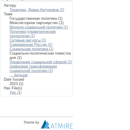
Автору
Тезадова, Диана Артуровна (1)
Теме
Государственная политика (1)
Межсекторное партнерство (1)
Модели социальной политики (1)
Политико-управленческие
технологии (1)
Сетевые ресурсы (1)
Современная Россия (1)
Социальная политика (1)
Социально-политическая повестка
дня (1)
Управление социальной сферой (1)
Цифровая трансформация
социальной политики (1)
... больше
Date Issued
2023 (1)
Has File(s)
Yes (1)
Theme by