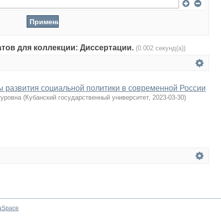
атов для коллекции: Диссертации.
(0.002 секунд(а))
 развития социальной политики в современной России
туровна
(
Кубанский государственный университет
,
2023-03-30
)
aSpace