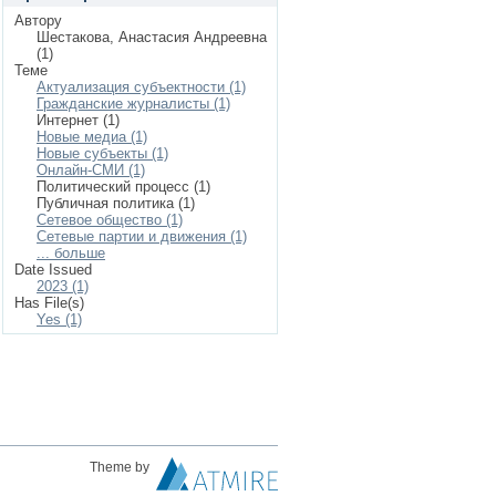
Автору
Шестакова, Анастасия Андреевна
(1)
Теме
Актуализация субъектности (1)
Гражданские журналисты (1)
Интернет (1)
Новые медиа (1)
Новые субъекты (1)
Онлайн-СМИ (1)
Политический процесс (1)
Публичная политика (1)
Сетевое общество (1)
Сетевые партии и движения (1)
... больше
Date Issued
2023 (1)
Has File(s)
Yes (1)
Theme by