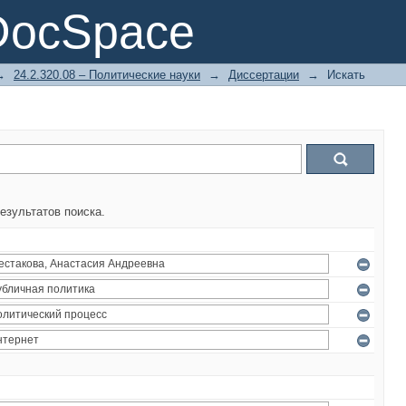
DocSpace
→
24.2.320.08 – Политические науки
→
Диссертации
→
Искать
езультатов поиска.