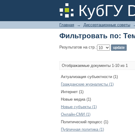
Фильтровать по: Те
КубГУ 
Главная
→
Диссертационные советы
Фильтровать по: Те
Результатов на стр.:
Отображаемые документы 1-10 из 1
Актуализация субъектности (1)
Гражданские журналисты (1)
Интернет (1)
Новые медиа (1)
Новые субъекты (1)
Онлайн-СМИ (1)
Политический процесс (1)
Публичная политика (1)