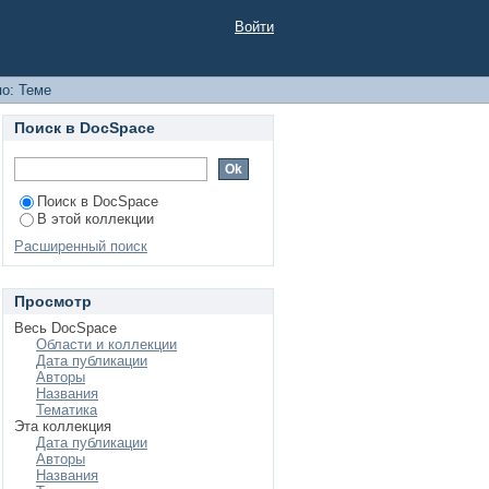
Войти
по: Теме
Поиск в DocSpace
Поиск в DocSpace
В этой коллекции
Расширенный поиск
Просмотр
Весь DocSpace
Области и коллекции
Дата публикации
Авторы
Названия
Тематика
Эта коллекция
Дата публикации
Авторы
Названия