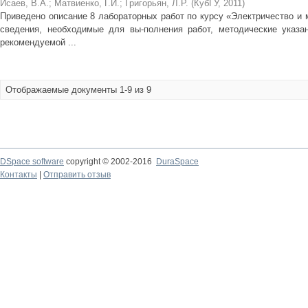
Исаев, В.А.
;
Матвиенко, Г.И.
;
Григорьян, Л.Р.
(
КубГУ
,
2011
)
Приведено описание 8 лабораторных работ по курсу «Электричество и 
сведения, необходимые для вы-полнения работ, методические указа
рекомендуемой ...
Отображаемые документы 1-9 из 9
DSpace software
copyright © 2002-2016
DuraSpace
Контакты
|
Отправить отзыв