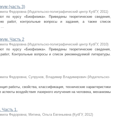
ум (часть 3)
мила Федоровна
(
Издательско-полиграфический центр КубГУ
,
2011
)
от по курсу «Биофизика». Приведены теоретические сведения,
нию работ, контрольные вопросы и задания, а также список
...
кум. Часть 2
мила Федоровна
(
Издательско-полиграфический центр КубГУ
,
2010
)
от по курсу «Биофизика». Приведены теоретические сведения,
работ, Контрольные вопросы и список рекомендуемой литературы.
мила Федоровна
;
Супрунов, Владимир Владимирович
(
Издательско-
нцип работы, свойства, классификация, технические характеристики
е аспекты воздействия лазерного излучения на человека, механизмы
 Часть 1.
мила Федоровна
;
Митина, Ольга Евгеньевна
(
КубГУ
,
2012
)