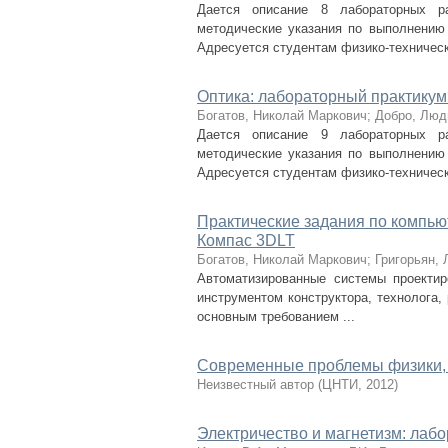
Дается описание 8 лабораторных ра
методические указания по выполнению 
Адресуется студентам физико-техническо
Оптика: лабораторный практикум.
Богатов, Николай Маркович
;
Добро, Люд
Дается описание 9 лабораторных ра
методические указания по выполнению 
Адресуется студентам физико-техническо
Практические задания по компь
Компас 3DLT
Богатов, Николай Маркович
;
Григорьян,
Автоматизированные системы проекти
инструментом конструктора, технолога,
основным требованием ...
Современные проблемы физики,
Неизвестный автор
(
ЦНТИ
,
2012
)
Электричество и магнетизм: лаб