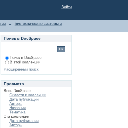
ванию
Войти
гии
→
Биотехнические системы и
Поиск в DocSpace
Поиск в DocSpace
В этой коллекции
Расширенный поиск
Просмотр
Весь DocSpace
Области и коллекции
Дата публикации
Авторы
Названия
Тематика
Эта коллекция
Дата публикации
Авторы