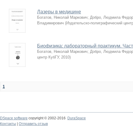
Лазеры в медицине
Богатов, Николай Маркович
;
Добро, Людмила Федор
Владимирович
(
Издательско-полиграфический цент
Биофизика: лабораторный практикум. Част
Богатов, Николай Маркович
;
Добро, Людмила Федор
центр КубГУ
,
2010
)
1
DSpace software
copyright © 2002-2016
DuraSpace
Контакты
|
Отправить отзыв