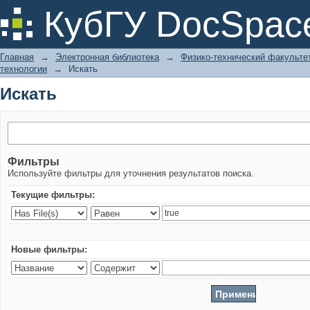
Искать
КубГУ DocSpac
Главная
→
Электронная библиотека
→
Физико-технический факульте
технологии
→
Искать
Искать
Фильтры
Используйте фильтры для уточнения результатов поиска.
Текущие фильтры:
Новые фильтры: