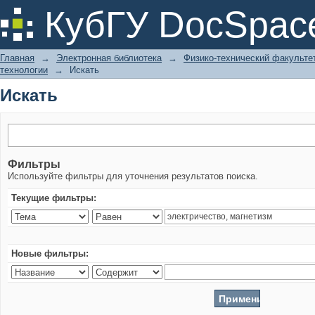
Искать
КубГУ DocSpac
Главная
→
Электронная библиотека
→
Физико-технический факульте
технологии
→
Искать
Искать
Фильтры
Используйте фильтры для уточнения результатов поиска.
Текущие фильтры:
Новые фильтры: