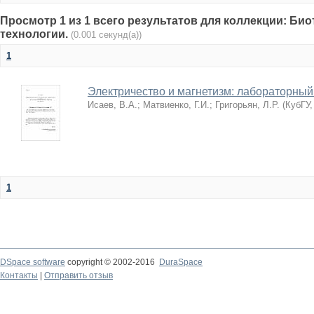
Просмотр 1 из 1 всего результатов для коллекции: Би
технологии.
(0.001 секунд(а))
1
Электричество и магнетизм: лабораторный
Исаев, В.А.
;
Матвиенко, Г.И.
;
Григорьян, Л.Р.
(
КубГУ
1
DSpace software
copyright © 2002-2016
DuraSpace
Контакты
|
Отправить отзыв