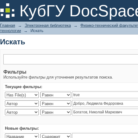
Искать
КубГУ DocSpac
Главная
→
Электронная библиотека
→
Физико-технический факульте
технологии
→
Искать
Искать
Фильтры
Используйте фильтры для уточнения результатов поиска.
Текущие фильтры:
Новые фильтры: