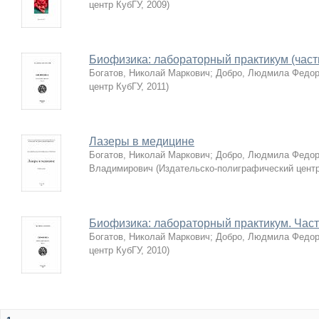
центр КубГУ
,
2009
)
Биофизика: лабораторный практикум (часть
Богатов, Николай Маркович
;
Добро, Людмила Федор
центр КубГУ
,
2011
)
Лазеры в медицине
Богатов, Николай Маркович
;
Добро, Людмила Федор
Владимирович
(
Издательско-полиграфический цент
Биофизика: лабораторный практикум. Част
Богатов, Николай Маркович
;
Добро, Людмила Федор
центр КубГУ
,
2010
)