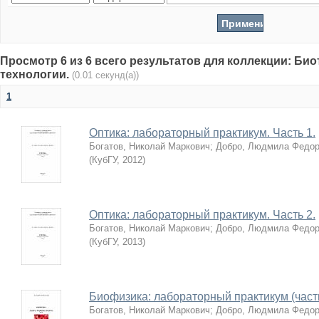
Просмотр 6 из 6 всего результатов для коллекции: Би
технологии.
(0.01 секунд(а))
1
Оптика: лабораторный практикум. Часть 1.
Богатов, Николай Маркович
;
Добро, Людмила Федор
(
КубГУ
,
2012
)
Оптика: лабораторный практикум. Часть 2.
Богатов, Николай Маркович
;
Добро, Людмила Федор
(
КубГУ
,
2013
)
Биофизика: лабораторный практикум (часть
Богатов, Николай Маркович
;
Добро, Людмила Федор