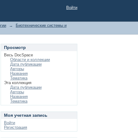
Войти
гии
→
Биотехнические системы и
Просмотр
Весь DocSpace
Области и коллекции
Дата публикации
Авторы
Названия
Тематика
Эта коллекция
Дата публикации
Авторы
Названия
Тематика
Моя учетная запись
Войти
Регистрация