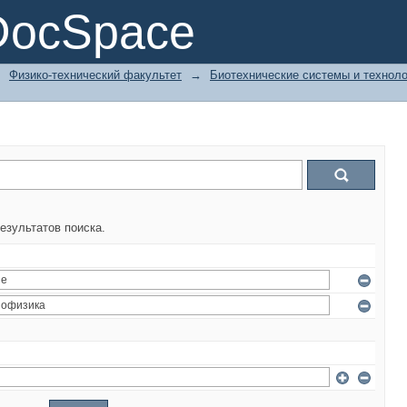
DocSpace
→
Физико-технический факультет
→
Биотехнические системы и техноло
езультатов поиска.