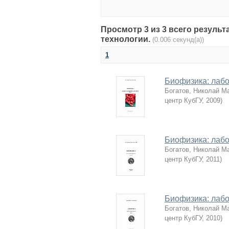
Просмотр 3 из 3 всего резуль
технологии.
(0.006 секунд(а))
1
Биофизика: лабо
Богатов, Николай М
центр КубГУ
,
2009
)
Биофизика: лабо
Богатов, Николай М
центр КубГУ
,
2011
)
Биофизика: лабо
Богатов, Николай М
центр КубГУ
,
2010
)