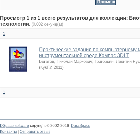
Просмотр 1 из 1 всего результатов для коллекции: Би
технологии.
(0.002 секунд(а))
1
Практические задания по компьютерному 
инструментальной среде Компас 3DLT
Богатов, Николай Маркович
;
Григорьян, Леонтий Ру
(
КубГУ
,
2011
)
1
DSpace software
copyright © 2002-2016
DuraSpace
Контакты
|
Отправить отзыв