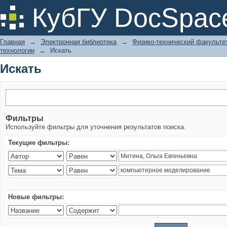
Искать
КубГУ DocSpac
Главная
→
Электронная библиотека
→
Физико-технический факульте
технологии
→
Искать
Искать
Фильтры
Используйте фильтры для уточнения результатов поиска.
Текущие фильтры:
Новые фильтры: