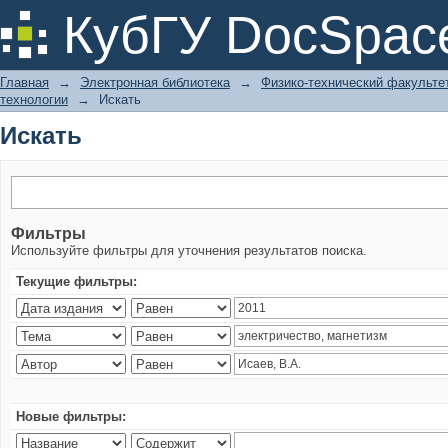
Искать
КубГУ DocSpac
Главная
→
Электронная библиотека
→
Физико-технический факульте
технологии
→
Искать
Искать
Фильтры
Используйте фильтры для уточнения результатов поиска.
Текущие фильтры:
Новые фильтры: