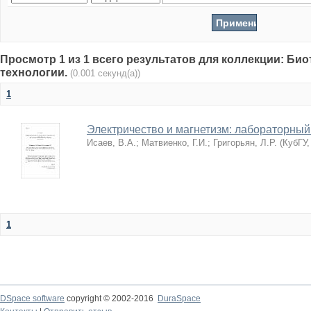
Просмотр 1 из 1 всего результатов для коллекции: Би
технологии.
(0.001 секунд(а))
1
Электричество и магнетизм: лабораторный
Исаев, В.А.
;
Матвиенко, Г.И.
;
Григорьян, Л.Р.
(
КубГУ
1
DSpace software
copyright © 2002-2016
DuraSpace