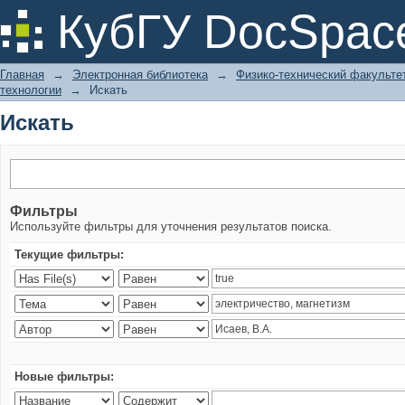
Искать
КубГУ DocSpac
Главная
→
Электронная библиотека
→
Физико-технический факульте
технологии
→
Искать
Искать
Фильтры
Используйте фильтры для уточнения результатов поиска.
Текущие фильтры:
Новые фильтры: