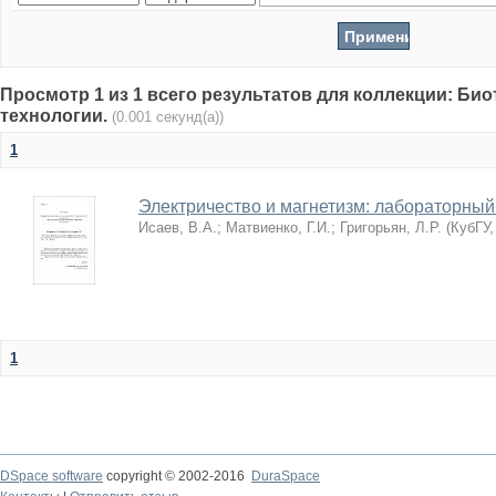
Просмотр 1 из 1 всего результатов для коллекции: Би
технологии.
(0.001 секунд(а))
1
Электричество и магнетизм: лабораторный
Исаев, В.А.
;
Матвиенко, Г.И.
;
Григорьян, Л.Р.
(
КубГУ
1
DSpace software
copyright © 2002-2016
DuraSpace