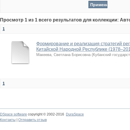
Просмотр 1 из 1 всего результатов для коллекции: Ав
1
Формирование и реализация стратегий рег
Китайской Народной Республике (1978–201
Макеева, Светлана Борисовна
(
Кубанский государс
1
DSpace software
copyright © 2002-2016
DuraSpace
Контакты
|
Отправить отзыв