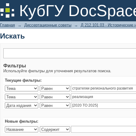
Искать
КубГУ DocSpac
Главная
→
Диссертационные советы
→
Д 212.101.03 - Исторические 
Искать
Фильтры
Используйте фильтры для уточнения результатов поиска.
Текущие фильтры:
Новые фильтры: