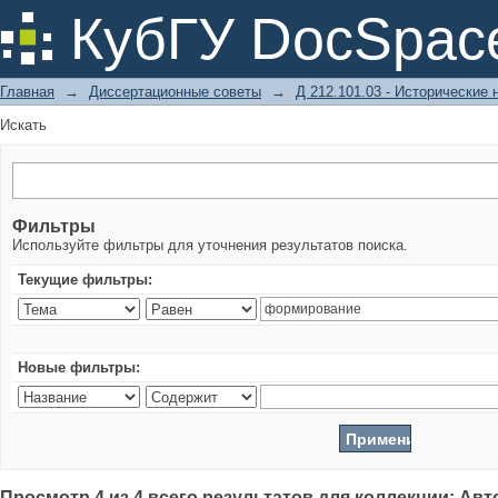
Искать
КубГУ DocSpac
Главная
→
Диссертационные советы
→
Д 212.101.03 - Исторические 
Искать
Фильтры
Используйте фильтры для уточнения результатов поиска.
Текущие фильтры:
Новые фильтры:
Просмотр 4 из 4 всего результатов для коллекции: Ав