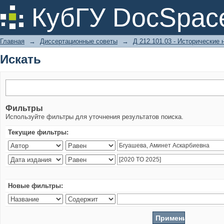
Искать
КубГУ DocSpac
Главная
→
Диссертационные советы
→
Д 212.101.03 - Исторические 
Искать
Фильтры
Используйте фильтры для уточнения результатов поиска.
Текущие фильтры:
Новые фильтры: