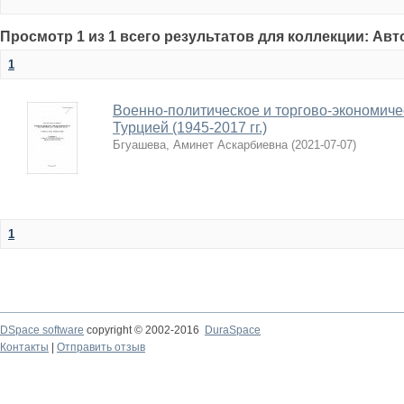
Просмотр 1 из 1 всего результатов для коллекции: Ав
1
Военно-политическое и торгово-экономиче
Турцией (1945-2017 гг.)
Бгуашева, Аминет Аскарбиевна
(
2021-07-07
)
1
DSpace software
copyright © 2002-2016
DuraSpace
Контакты
|
Отправить отзыв