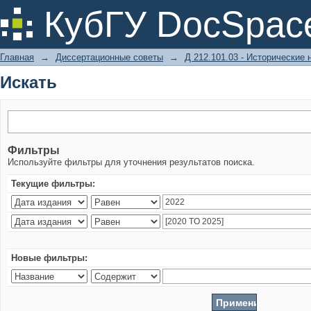
Искать
КубГУ DocSpac
Главная
→
Диссертационные советы
→
Д 212.101.03 - Исторические 
Искать
Фильтры
Используйте фильтры для уточнения результатов поиска.
Текущие фильтры:
Новые фильтры: