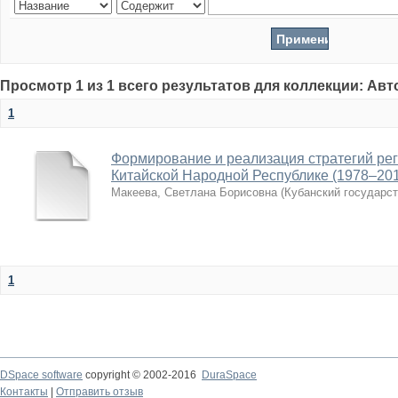
Просмотр 1 из 1 всего результатов для коллекции: Ав
1
Формирование и реализация стратегий рег
Китайской Народной Республике (1978–201
Макеева, Светлана Борисовна
(
Кубанский государс
1
DSpace software
copyright © 2002-2016
DuraSpace
Контакты
|
Отправить отзыв