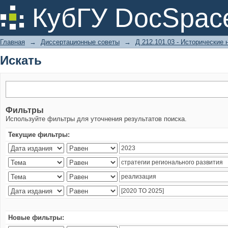
Искать
КубГУ DocSpac
Главная
→
Диссертационные советы
→
Д 212.101.03 - Исторические 
Искать
Фильтры
Используйте фильтры для уточнения результатов поиска.
Текущие фильтры:
Новые фильтры: