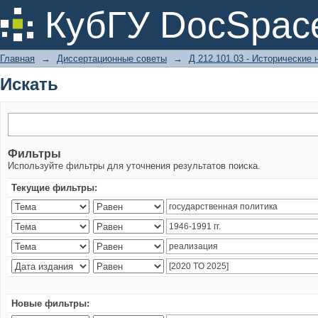
Искать
КубГУ DocSpac
Главная
→
Диссертационные советы
→
Д 212.101.03 - Исторические 
Искать
Фильтры
Используйте фильтры для уточнения результатов поиска.
Текущие фильтры:
Новые фильтры: