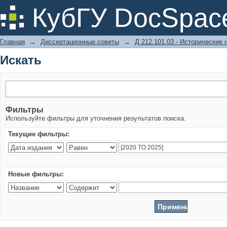
Искать
КубГУ DocSpac
Главная
→
Диссертационные советы
→
Д 212.101.03 - Исторические 
Искать
Фильтры
Используйте фильтры для уточнения результатов поиска.
Текущие фильтры:
Новые фильтры: