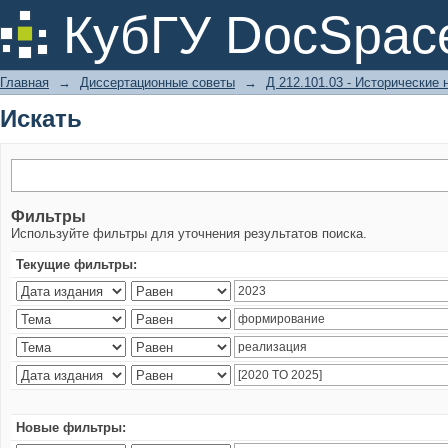
Искать
КубГУ DocSpac
Главная
→
Диссертационные советы
→
Д 212.101.03 - Исторические 
Искать
Фильтры
Используйте фильтры для уточнения результатов поиска.
Текущие фильтры:
Новые фильтры: