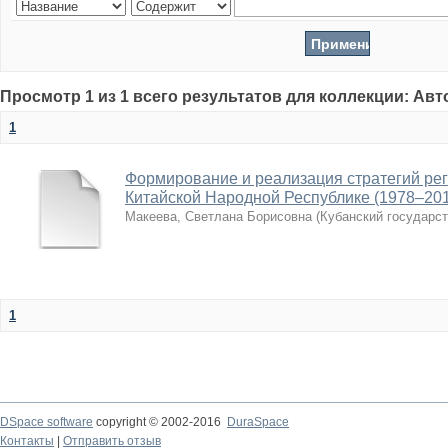
Просмотр 1 из 1 всего результатов для коллекции: Ав
1
Формирование и реализация стратегий рег
Китайской Народной Республике (1978–201
Макеева, Светлана Борисовна
(
Кубанский государс
1
DSpace software
copyright © 2002-2016
DuraSpace
Контакты
|
Отправить отзыв