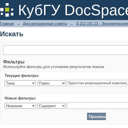
Искать
КубГУ DocSpac
Главная
→
Диссертационные советы
→
Д 212.101.13 - Экономические
Искать
Фильтры
Используйте фильтры для уточнения результатов поиска.
Текущие фильтры:
Новые фильтры: