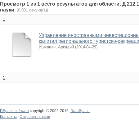
Просмотр 1 из 1 всего результатов для области: Д 212.
науки.
(0.001 секунд(а))
1
Управление иностранными инвестиционны
капитал регионального туристско-рекреац
Ишханян, Аркадий
(
2014-04-29
)
1
DSpace software
copyright © 2002-2016
DuraSpace
Контакты
|
Отправить отзыв