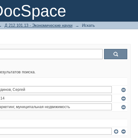
DocSpace
→
Д 212.101.13 - Экономические науки
→
Искать
езультатов поиска.