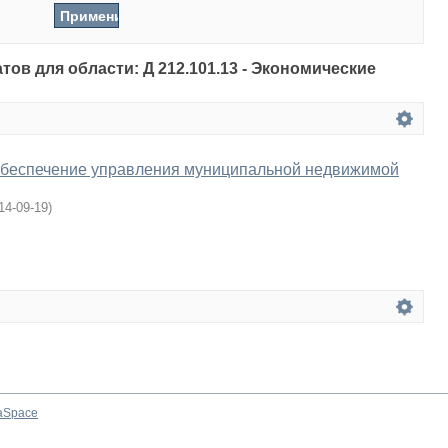
тов для области: Д 212.101.13 - Экономические
обеспечение управления муниципальной недвижимой
14-09-19
)
aSpace