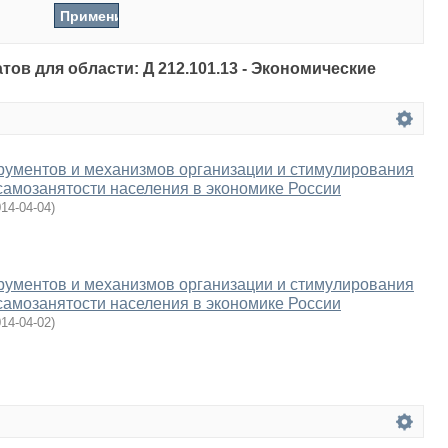
тов для области: Д 212.101.13 - Экономические
рументов и механизмов организации и стимулирования
амозанятости населения в экономике России
14-04-04
)
рументов и механизмов организации и стимулирования
амозанятости населения в экономике России
14-04-02
)