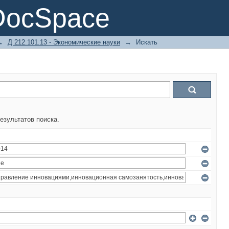
DocSpace
→
Д 212.101.13 - Экономические науки
→
Искать
езультатов поиска.