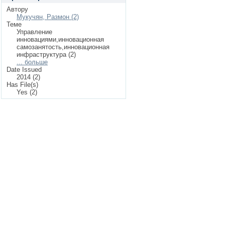
Автору
Мукучян, Размон (2)
Теме
Управление
инновациями,инновационная
самозанятость,инновационная
инфраструктура (2)
... больше
Date Issued
2014 (2)
Has File(s)
Yes (2)