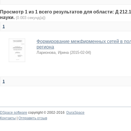
Просмотр 1 из 1 всего результатов для области: Д 212.
науки.
(0.003 секунд(а))
1
Формирование межфирменных сетей в пол
региона
Ларионова, Ирина
(
2015-02-04
)
1
DSpace software
copyright © 2002-2016
DuraSpace
Контакты
|
Отправить отзыв