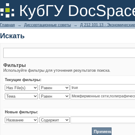
Искать
КубГУ DocSpac
Главная
→
Диссертационные советы
→
Д 212.101.13 - Экономические
Искать
Фильтры
Используйте фильтры для уточнения результатов поиска.
Текущие фильтры:
Новые фильтры: