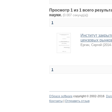
Просмотр 1 из 1 всего результа
науки.
(0.007 секунд(а))
1
Институт закрыт
цензовых рынко
Ергин, Сергей
(
2014-
1
DSpace software
copyright © 2002-2016
Dur
Контакты
|
Отправить отзыв