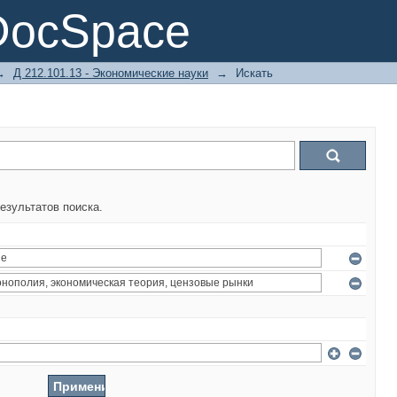
DocSpace
→
Д 212.101.13 - Экономические науки
→
Искать
езультатов поиска.