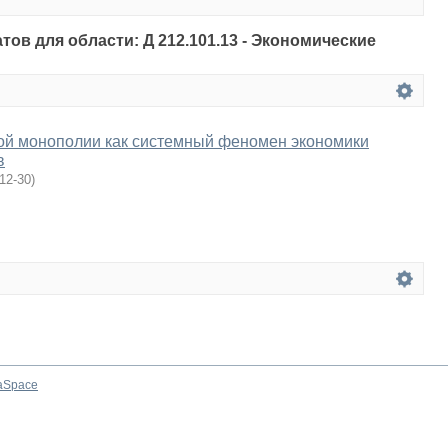
тов для области: Д 212.101.13 - Экономические
ой монополии как системный феномен экономики
в
12-30
)
aSpace