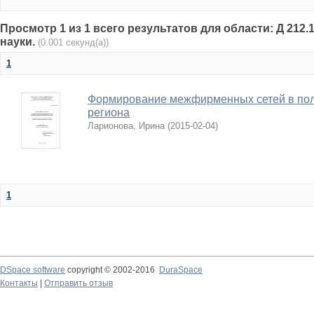
Просмотр 1 из 1 всего результатов для области: Д 212.
науки.
(0.001 секунд(а))
1
Формирование межфирменных сетей в пол
региона
Ларионова, Ирина
(
2015-02-04
)
1
DSpace software
copyright © 2002-2016
DuraSpace
Контакты
|
Отправить отзыв