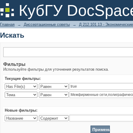
Искать
КубГУ DocSpac
Главная
→
Диссертационные советы
→
Д 212.101.13 - Экономические
Искать
Фильтры
Используйте фильтры для уточнения результатов поиска.
Текущие фильтры:
Новые фильтры: