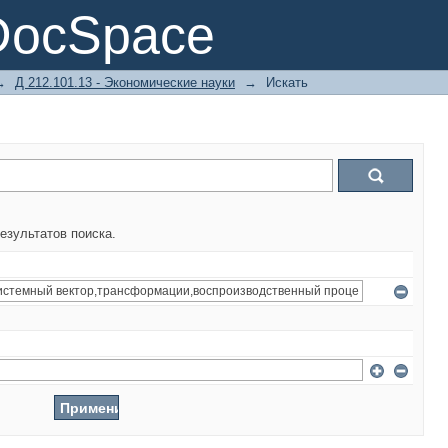
DocSpace
→
Д 212.101.13 - Экономические науки
→
Искать
езультатов поиска.