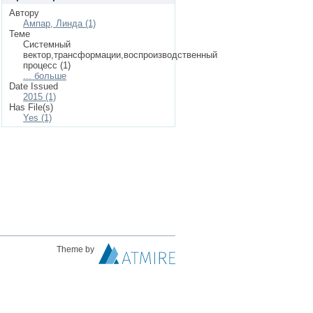
Автору
Ампар, Линда (1)
Теме
Системный
вектор,трансформации,воспроизводственный
процесс (1)
... больше
Date Issued
2015 (1)
Has File(s)
Yes (1)
Theme by