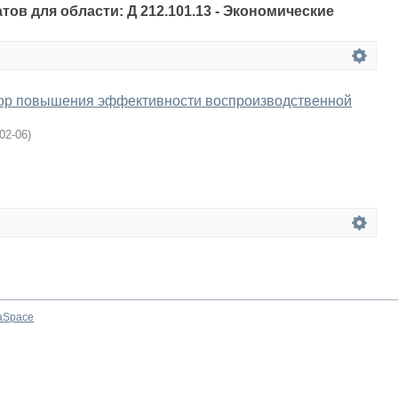
тов для области: Д 212.101.13 - Экономические
ор повышения эффективности воспроизводственной
02-06
)
aSpace