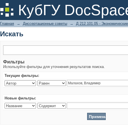
Искать
КубГУ DocSpac
Главная
→
Диссертационные советы
→
Д 212.101.05 - Экономические
Искать
Фильтры
Используйте фильтры для уточнения результатов поиска.
Текущие фильтры:
Новые фильтры: