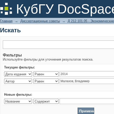
Искать
КубГУ DocSpac
Главная
→
Диссертационные советы
→
Д 212.101.05 - Экономические
Искать
Фильтры
Используйте фильтры для уточнения результатов поиска.
Текущие фильтры:
Новые фильтры: