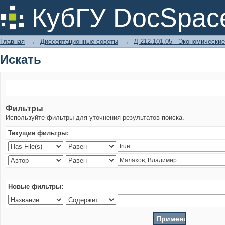
Искать
КубГУ DocSpac
Главная
→
Диссертационные советы
→
Д 212.101.05 - Экономические
Искать
Фильтры
Используйте фильтры для уточнения результатов поиска.
Текущие фильтры:
Новые фильтры: