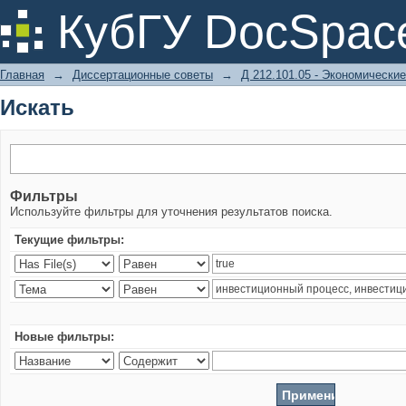
Искать
КубГУ DocSpac
Главная
→
Диссертационные советы
→
Д 212.101.05 - Экономические
Искать
Фильтры
Используйте фильтры для уточнения результатов поиска.
Текущие фильтры:
Новые фильтры: