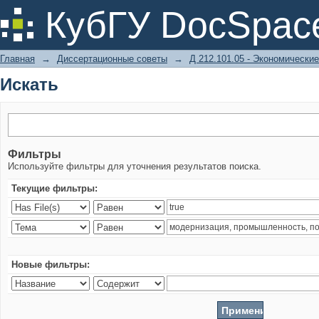
Искать
КубГУ DocSpac
Главная
→
Диссертационные советы
→
Д 212.101.05 - Экономические
Искать
Фильтры
Используйте фильтры для уточнения результатов поиска.
Текущие фильтры:
Новые фильтры: