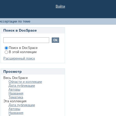
Войти
иссертации по теме
Поиск в DocSpace
Поиск в DocSpace
В этой коллекции
Расширенный поиск
Просмотр
Весь DocSpace
Области и коллекции
Дата публикации
Авторы
Названия
Тематика
Эта коллекция
Дата публикации
Авторы
Названия