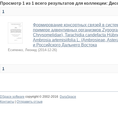
Просмотр 1 из 1 всего результатов для коллекции: Ди
1
Формирование консортных связей в систе
примере адвентивных организмов Zygogramma
Chrysomelidae), Tarachidia candefacta Hübne
Ambrosia artemisiifolia L. (Ambrosieae, Ast
и Российского Дальнего Востока
Есипенко, Леонид
(
2014-12-26
)
1
DSpace software
copyright © 2002-2016
DuraSpace
Контакты
|
Отправить отзыв