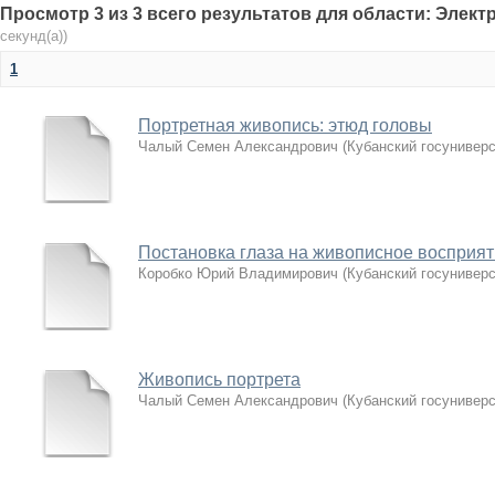
Просмотр 3 из 3 всего результатов для области: Элек
секунд(а))
1
Портретная живопись: этюд головы
Чалый Семен Александрович
(
Кубанский госуниверс
Постановка глаза на живописное восприят
Коробко Юрий Владимирович
(
Кубанский госуниверс
Живопись портрета
Чалый Семен Александрович
(
Кубанский госуниверс