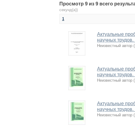
Просмотр 9 из 9 всего результ
секунд(а))
1
Актуальные проб
научных трудов.
Неизвестный автор
(
Актуальные проб
научных трудов.
Неизвестный автор
(
Актуальные проб
научных трудов.
Неизвестный автор
(