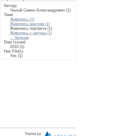
Автору
Чалый Семен Александрович (1)
Теме
Живопись (1)
Живопись маслом (1)
Живопись портрета (1)
Живопись с натуры (1)
... больше
Date Issued
2010 (1)
Has File(s)
Yes (1)
Theme by