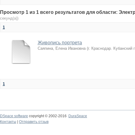
Просмотр 1 из 1 всего результатов для области: Элек
секунд(а))
1
Живопись портрета
Саяпина, Елена Ивановна
(
г. Краснодар. Кубанский 
1
DSpace software
copyright © 2002-2016
DuraSpace
Контакты
|
Отправить отзыв