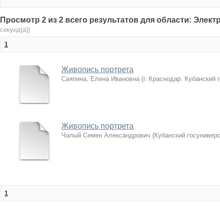
Просмотр 2 из 2 всего результатов для области: Элек
секунд(а))
1
Живопись портрета
Саяпина, Елена Ивановна
(
г. Краснодар. Кубанский 
Живопись портрета
Чалый Семен Александрович
(
Кубанский госуниверс
1