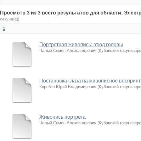
Просмотр 3 из 3 всего результатов для области: Элек
секунд(а))
1
Портретная живопись: этюд головы
Чалый Семен Александрович
(
Кубанский госуниверс
Постановка глаза на живописное восприят
Коробко Юрий Владимирович
(
Кубанский госуниверс
Живопись портрета
Чалый Семен Александрович
(
Кубанский госуниверс