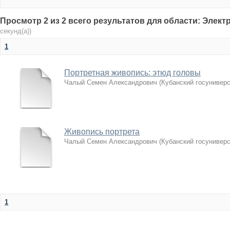
Просмотр 2 из 2 всего результатов для области: Элек
секунд(а))
1
Портретная живопись: этюд головы
Чалый Семен Александрович
(
Кубанский госуниверс
Живопись портрета
Чалый Семен Александрович
(
Кубанский госуниверс
1