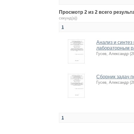
Просмотр 2 из 2 всего результ
секунд(а))
1
Анализ и синтез
лабораторным ра
Гусев, Александр
(
2
Сборник задач п
Гусев, Александр
(
2
1