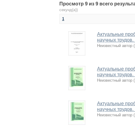
Просмотр 9 из 9 всего результ
секунд(а))
1
Актуальные проб
научных трудов.
Неизвестный автор
(
Актуальные проб
научных трудов.
Неизвестный автор
(
Актуальные проб
научных трудов.
Неизвестный автор
(