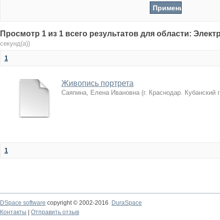
Просмотр 1 из 1 всего результатов для области: Элек
секунд(а))
1
Живопись портрета
Саяпина, Елена Ивановна
(
г. Краснодар. Кубанский 
1
DSpace software
copyright © 2002-2016
DuraSpace
Контакты
|
Отправить отзыв