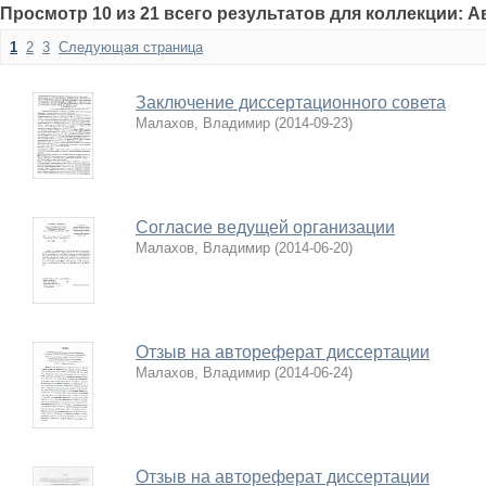
Просмотр 10 из 21 всего результатов для коллекции: 
1
2
3
Следующая страница
Заключение диссертационного совета
Малахов, Владимир
(
2014-09-23
)
Согласие ведущей организации
Малахов, Владимир
(
2014-06-20
)
Отзыв на автореферат диссертации
Малахов, Владимир
(
2014-06-24
)
Отзыв на автореферат диссертации