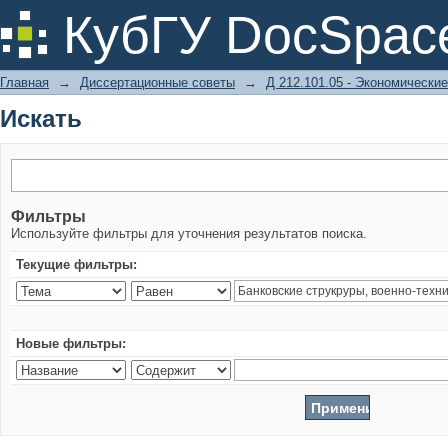
Искать
КубГУ DocSpac
Главная
→
Диссертационные советы
→
Д 212.101.05 - Экономические
Искать
Фильтры
Используйте фильтры для уточнения результатов поиска.
Текущие фильтры:
Новые фильтры: