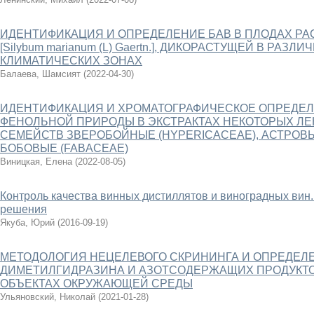
ИДЕНТИФИКАЦИЯ И ОПРЕДЕЛЕНИЕ БАВ В ПЛОДАХ Р
[Silybum marianum (L) Gaertn.], ДИКОРАСТУЩЕЙ В РАЗ
КЛИМАТИЧЕСКИХ ЗОНАХ
Балаева, Шамсият
(
2022-04-30
)
ИДЕНТИФИКАЦИЯ И ХРОМАТОГРАФИЧЕСКОЕ ОПРЕДЕ
ФЕНОЛЬНОЙ ПРИРОДЫ В ЭКСТРАКТАХ НЕКОТОРЫХ Л
СЕМЕЙСТВ ЗВЕРОБОЙНЫЕ (HYPERICACEAE), АСТРОВЫ
БОБОВЫЕ (FABACEAE)
Виницкая, Елена
(
2022-08-05
)
Контроль качества винных дистиллятов и виноградных вин
решения
Якуба, Юрий
(
2016-09-19
)
МЕТОДОЛОГИЯ НЕЦЕЛЕВОГО СКРИНИНГА И ОПРЕДЕЛЕН
ДИМЕТИЛГИДРАЗИНА И АЗОТСОДЕРЖАЩИХ ПРОДУКТО
ОБЪЕКТАХ ОКРУЖАЮЩЕЙ СРЕДЫ
Ульяновский, Николай
(
2021-01-28
)